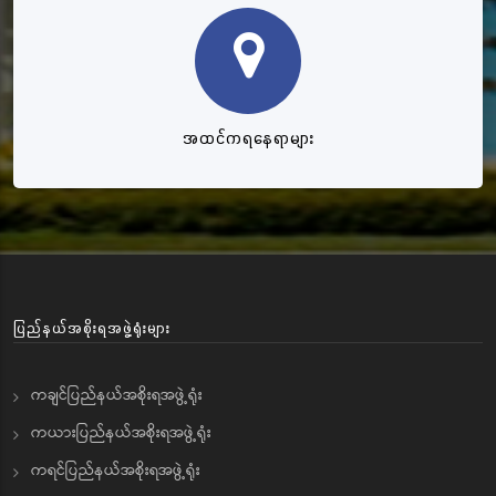
အထင်ကရနေရာများ
ပြည်နယ်အစိုးရအဖွဲ့ရုံးများ
ကချင်ပြည်နယ်အစိုးရအဖွဲ့ရုံး
ကယားပြည်နယ်အစိုးရအဖွဲ့ရုံး
ကရင်ပြည်နယ်အစိုးရအဖွဲ့ရုံး