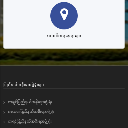
အထင်ကရနေရာများ
ပြည်နယ်အစိုးရအဖွဲ့ရုံးများ
ကချင်ပြည်နယ်အစိုးရအဖွဲ့ရုံး
ကယားပြည်နယ်အစိုးရအဖွဲ့ရုံး
ကရင်ပြည်နယ်အစိုးရအဖွဲ့ရုံး