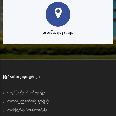
အထင်ကရနေရာများ
ပြည်နယ်အစိုးရအဖွဲ့ရုံးများ
ကချင်ပြည်နယ်အစိုးရအဖွဲ့ရုံး
ကယားပြည်နယ်အစိုးရအဖွဲ့ရုံး
ကရင်ပြည်နယ်အစိုးရအဖွဲ့ရုံး