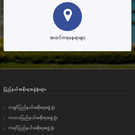
အထင်ကရနေရာများ
ပြည်နယ်အစိုးရအဖွဲ့ရုံးများ
ကချင်ပြည်နယ်အစိုးရအဖွဲ့ရုံး
ကယားပြည်နယ်အစိုးရအဖွဲ့ရုံး
ကရင်ပြည်နယ်အစိုးရအဖွဲ့ရုံး