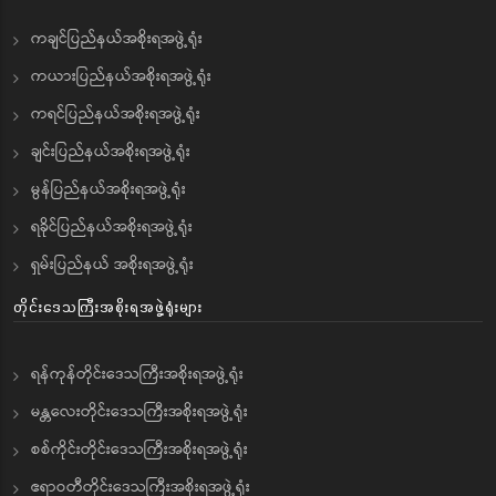
ကချင်ပြည်နယ်အစိုးရအဖွဲ့ရုံး
ကယားပြည်နယ်အစိုးရအဖွဲ့ရုံး
ကရင်ပြည်နယ်အစိုးရအဖွဲ့ရုံး
ချင်းပြည်နယ်အစိုးရအဖွဲ့ရုံး
မွန်ပြည်နယ်အစိုးရအဖွဲ့ရုံး
ရခိုင်ပြည်နယ်အစိုးရအဖွဲ့ရုံး
ရှမ်းပြည်နယ် အစိုးရအဖွဲ့ရုံး
တိုင်းဒေသကြီးအစိုးရအဖွဲ့ရုံးများ
ရန်ကုန်တိုင်းဒေသကြီးအစိုးရအဖွဲ့ရုံး
မန္တလေးတိုင်းဒေသကြီးအစိုးရအဖွဲ့ရုံး
စစ်ကိုင်းတိုင်းဒေသကြီးအစိုးရအဖွဲ့ရုံး
ဧရာဝတီတိုင်းဒေသကြီးအစိုးရအဖွဲ့ရုံး