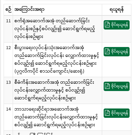
စဉ်
အကြောင်းအရာ
ရယူရန်
11
စက်ရုံအဆောက်အအုံ တည်ဆောက်ခြင်း
ဖိုင်ရယူရန်
လုပ်ငန်းစဉ်နှင့်စပ်လျဉ်း၍ ဆောင်ရွက်ရမည့်
လုပ်ငန်းစဉ်များ
12
စီးပွားရေးလုပ်ငန်းသုံးအဆောက်အအုံ
ဖိုင်ရယူရန်
တည်ဆောက်ခြင်းလုပ်ငန်း လျှောက်ထားမှုနှင့်
စပ်လျဉ်း၍ ဆောင်ရွက်ရမည့်လုပ်ငန်းစဉ်များ
(ပုဂ္ဂလိကပိုင် စာသင်ကျောင်း/ဆေးရုံ)
13
စီမံကိန်းအဆောက်အအုံ တည်ဆောက်ခြင်း
ဖိုင်ရယူရန်
လုပ်ငန်းလျှောက်ထားမှုနှင့် စပ်လျဉ်း၍
ဆောင်ရွက်ရမည့်လုပ်ငန်းစဉ်များ
14
ဘာသာရေးဆိုင်ရာအဆောက်အအုံ
ဖိုင်ရယူရန်
တည်ဆောက်ခြင်းလုပ်ငန်းလျှောက်ထားမှုနှင့်
စပ်လျဉ်၍ ဆောင်ရွက်ရမည့်လုပ်ငန်းစဉ်များ