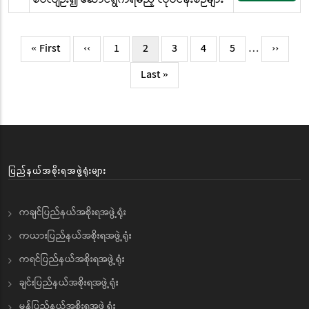
Pagination
First
« First
Previous
‹‹
Page
1
လက်ရှိ
2
Page
3
Page
4
Page
5
…
Next
››
page
page
စာမျက်နှာ
page
Last
Last »
page
ပြည်နယ်အစိုးရအဖွဲ့ရုံးများ
ကချင်ပြည်နယ်အစိုးရအဖွဲ့ရုံး
ကယားပြည်နယ်အစိုးရအဖွဲ့ရုံး
ကရင်ပြည်နယ်အစိုးရအဖွဲ့ရုံး
ချင်းပြည်နယ်အစိုးရအဖွဲ့ရုံး
မွန်ပြည်နယ်အစိုးရအဖွဲ့ရုံး