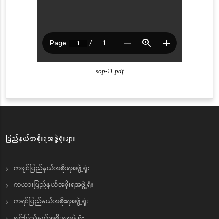
sop-11.pdf
ပြည်နယ်အစိုးရအဖွဲ့ရုံးများ
ကချင်ပြည်နယ်အစိုးရအဖွဲ့ရုံး
ကယားပြည်နယ်အစိုးရအဖွဲ့ရုံး
ကရင်ပြည်နယ်အစိုးရအဖွဲ့ရုံး
ချင်းပြည်နယ်အစိုးရအဖွဲ့ရုံး