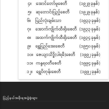
၄။
အောင်တော်မူစေတီ
(
၁၉၂၉
ခုနှစ်
)
၅။
ဆုတောင်းပြည့်စေတီ
(
၁၉၂၉
ခုနှစ်
)
၆။
ပြည်လုံးချမ်းသာ
(
၁၉၃၃
ခုနှစ်
)
၇။
အောက်ကျိုက်ထီးရိုးစေတီ
(
၁၉၃၃
ခုနှစ်
)
၈။
အထက်ကျိုက်ထီးရိုးစေတီ
(
၁၉၃၄
ခုနှစ်
)
၉။
ရွှေပြည်အေးစေတီ
(
၁၉၅၀
ခုနှစ်
)
၁၀။
ဇေယျာသိဒ္ဓိ
(
ပါရမီ
)
စေတီ
(
၁၉၉၂
ခုနှစ်
)
၁၁။
ကန္ဒရဝတီစေတီ
(
၁၉၉၄
ခုနှစ်
)
၁၂။
ရွှေပိတုန်းစေတီ
(
၁၉၉၂
ခုနှစ်
)
ပြည်နယ်အစိုးရအဖွဲ့ရုံးများ