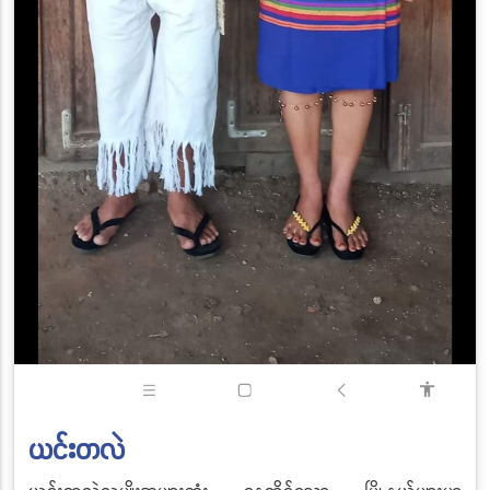
ယင်းတလဲ