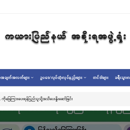
ရာအချက်အလက်များ
ဥပဒေ/လုပ်ထုံးလုပ်နည်းများ
တင်ဒါများ
ခရီးသွားလ
တောင်းပြည့် မြို့နာမ်ရွှေစေတီတော် လုံးတော်ပြည့်ရွှေသင်္ကန်းကပ်လှူပူဇော်ခြင်းအောင်ပွဲန