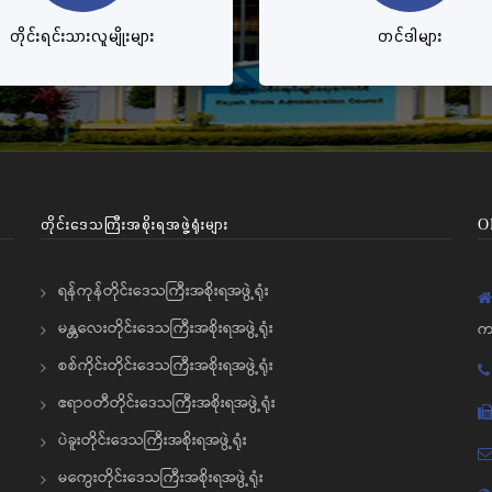
တိုင်းရင်းသားလူမျိုးများ
တင်ဒါများ
တိုင်းဒေသကြီးအစိုးရအဖွဲ့ရုံးများ
O
ရန်ကုန်တိုင်းဒေသကြီးအစိုးရအဖွဲ့ရုံး
မန္တလေးတိုင်းဒေသကြီးအစိုးရအဖွဲ့ရုံး
က
စစ်ကိုင်းတိုင်းဒေသကြီးအစိုးရအဖွဲ့ရုံး
ဧရာဝတီတိုင်းဒေသကြီးအစိုးရအဖွဲ့ရုံး
ပဲခူးတိုင်းဒေသကြီးအစိုးရအဖွဲ့ရုံး
မကွေးတိုင်းဒေသကြီးအစိုးရအဖွဲ့ရုံး