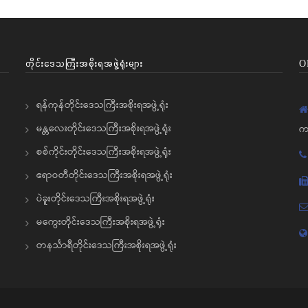
တိုင်းဒေသကြီးအစိုးရအဖွဲ့ရုံးများ
O
ရန်ကုန်တိုင်းဒေသကြီးအစိုးရအဖွဲ့ရုံး
မန္တလေးတိုင်းဒေသကြီးအစိုးရအဖွဲ့ရုံး
က
စစ်ကိုင်းတိုင်းဒေသကြီးအစိုးရအဖွဲ့ရုံး
ဧရာဝတီတိုင်းဒေသကြီးအစိုးရအဖွဲ့ရုံး
ပဲခူးတိုင်းဒေသကြီးအစိုးရအဖွဲ့ရုံး
မကွေးတိုင်းဒေသကြီးအစိုးရအဖွဲ့ရုံး
တနင်္သာရီတိုင်းဒေသကြီးအစိုးရအဖွဲ့ရုံး