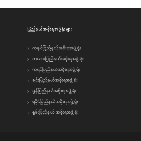
ပြည်နယ်အစိုးရအဖွဲ့ရုံးများ
ကချင်ပြည်နယ်အစိုးရအဖွဲ့ရုံး
ကယားပြည်နယ်အစိုးရအဖွဲ့ရုံး
ကရင်ပြည်နယ်အစိုးရအဖွဲ့ရုံး
ချင်းပြည်နယ်အစိုးရအဖွဲ့ရုံး
မွန်ပြည်နယ်အစိုးရအဖွဲ့ရုံး
ရခိုင်ပြည်နယ်အစိုးရအဖွဲ့ရုံး
ရှမ်းပြည်နယ် အစိုးရအဖွဲ့ရုံး