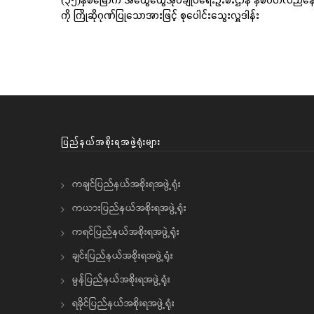
ကို ကြိုဆိုဂုဏ်ပြုသောအားဖြင့် စုပေါင်းသွေးလှူဒါန်း
ပြည်နယ်အစိုးရအဖွဲ့ရုံးများ
ကချင်ပြည်နယ်အစိုးရအဖွဲ့ရုံး
ကယားပြည်နယ်အစိုးရအဖွဲ့ရုံး
ကရင်ပြည်နယ်အစိုးရအဖွဲ့ရုံး
ချင်းပြည်နယ်အစိုးရအဖွဲ့ရုံး
မွန်ပြည်နယ်အစိုးရအဖွဲ့ရုံး
ရခိုင်ပြည်နယ်အစိုးရအဖွဲ့ရုံး