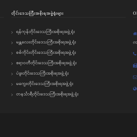
တိုင်းဒေသကြီးအစိုးရအဖွဲ့ရုံးများ
O
ရန်ကုန်တိုင်းဒေသကြီးအစိုးရအဖွဲ့ရုံး
မန္တလေးတိုင်းဒေသကြီးအစိုးရအဖွဲ့ရုံး
က
စစ်ကိုင်းတိုင်းဒေသကြီးအစိုးရအဖွဲ့ရုံး
ဧရာဝတီတိုင်းဒေသကြီးအစိုးရအဖွဲ့ရုံး
ပဲခူးတိုင်းဒေသကြီးအစိုးရအဖွဲ့ရုံး
မကွေးတိုင်းဒေသကြီးအစိုးရအဖွဲ့ရုံး
တနင်္သာရီတိုင်းဒေသကြီးအစိုးရအဖွဲ့ရုံး