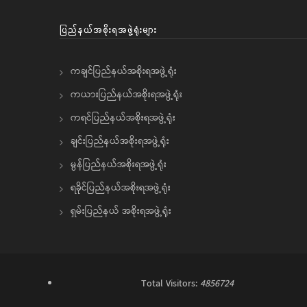
ပြည်နယ်အစိုးရအဖွဲ့ရုံးများ
ကချင်ပြည်နယ်အစိုးရအဖွဲ့ရုံး
ကယားပြည်နယ်အစိုးရအဖွဲ့ရုံး
ကရင်ပြည်နယ်အစိုးရအဖွဲ့ရုံး
ချင်းပြည်နယ်အစိုးရအဖွဲ့ရုံး
မွန်ပြည်နယ်အစိုးရအဖွဲ့ရုံး
ရခိုင်ပြည်နယ်အစိုးရအဖွဲ့ရုံး
ရှမ်းပြည်နယ် အစိုးရအဖွဲ့ရုံး
Total Visitors:
4856724