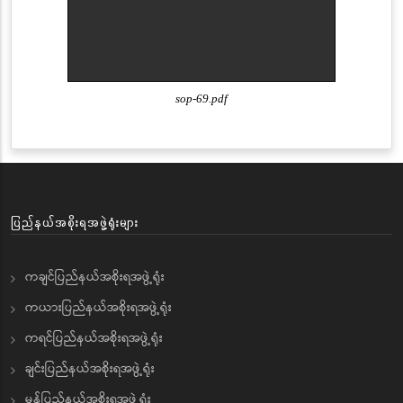
sop-69.pdf
ပြည်နယ်အစိုးရအဖွဲ့ရုံးများ
ကချင်ပြည်နယ်အစိုးရအဖွဲ့ရုံး
ကယားပြည်နယ်အစိုးရအဖွဲ့ရုံး
ကရင်ပြည်နယ်အစိုးရအဖွဲ့ရုံး
ချင်းပြည်နယ်အစိုးရအဖွဲ့ရုံး
မွန်ပြည်နယ်အစိုးရအဖွဲ့ရုံး