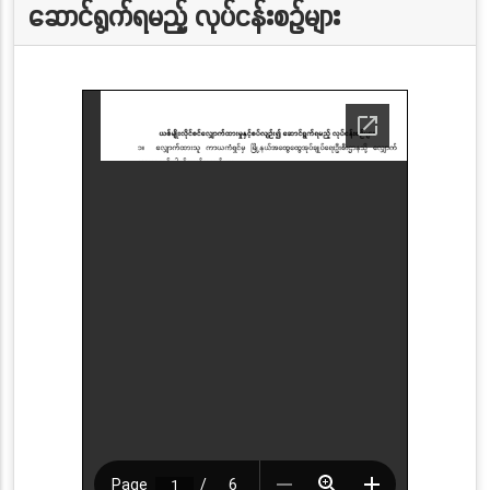
ဆောင်ရွက်ရမည့် လုပ်ငန်းစဉ်များ