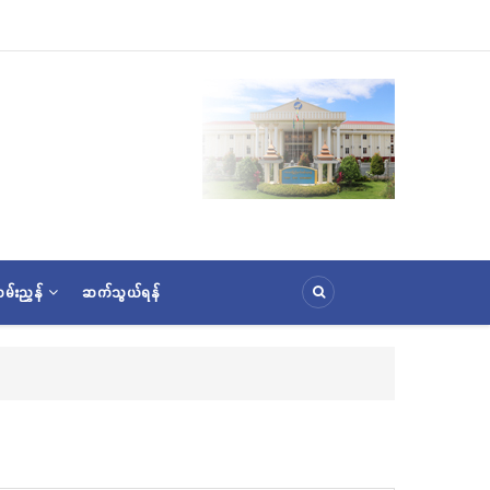
မ်းညွှန်
ဆက်သွယ်ရန်