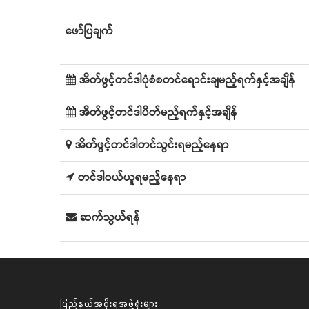
ဖော်ပြချက်
အိတ်ဖွင့်တင်ဒါပုံစံစတင်ရောင်းချမည့်ရက်နှင့်အချိန်
အိတ်ဖွင့်တင်ဒါပိတ်မည့်ရက်နှင့်အချိန်
အိတ်ဖွင့်တင်ဒါတင်သွင်းရမည့်နေရာ
တင်ဒါဝယ်ယူရမည့်နေရာ
ဆက်သွယ်ရန်
ပြည်နယ်အစိုးရအဖွဲ့ရုံးများ