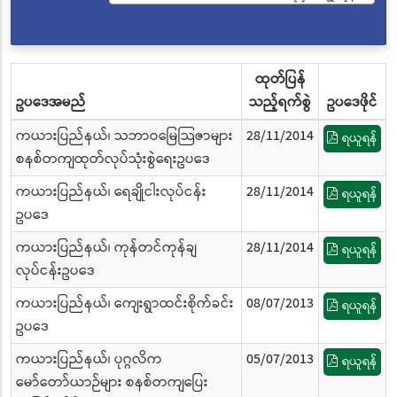
ထုတ်ပြန်
ဥပဒေအမည်
သည့်ရက်စွဲ
ဥပဒေဖိုင်
ကယားပြည်နယ်၊ သဘာဝမြေသြဇာများ
28/11/2014
ရယူရန်
စနစ်တကျထုတ်လုပ်သုံးစွဲရေးဥပဒေ
ကယားပြည်နယ်၊ ရေချိုငါးလုပ်ငန်း
28/11/2014
ရယူရန်
ဥပဒေ
ကယားပြည်နယ်၊ ကုန်တင်ကုန်ချ
28/11/2014
ရယူရန်
လုပ်ငန်းဥပဒေ
ကယားပြည်နယ်၊ ကျေးရွာထင်းစိုက်ခင်း
08/07/2013
ရယူရန်
ဥပဒေ
ကယားပြည်နယ်၊ ပုဂ္ဂလိက
05/07/2013
ရယူရန်
မော်တော်ယာဉ်များ စနစ်တကျပြေး