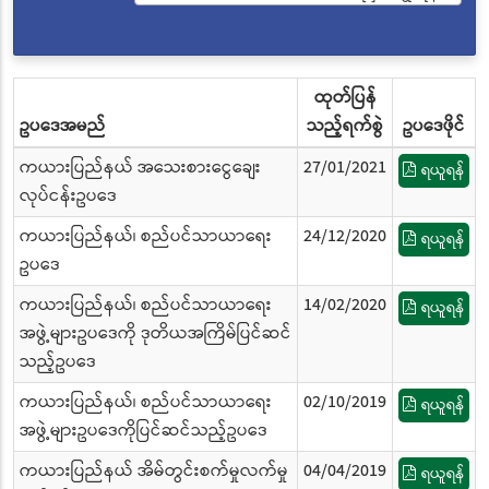
ထုတ်ပြန်
ဥပဒေအမည်
သည့်ရက်စွဲ
ဥပဒေဖိုင်
ကယားပြည်နယ် အသေးစားငွေချေး
27/01/2021
ရယူရန်
လုပ်ငန်းဥပဒေ
ကယားပြည်နယ်၊ စည်ပင်သာယာရေး
24/12/2020
ရယူရန်
ဥပဒေ
ကယားပြည်နယ်၊ စည်ပင်သာယာရေး
14/02/2020
ရယူရန်
အဖွဲ့များဥပဒေကို ဒုတိယအကြိမ်ပြင်ဆင်
သည့်ဥပဒေ
ကယားပြည်နယ်၊ စည်ပင်သာယာရေး
02/10/2019
ရယူရန်
အဖွဲ့များဥပဒေကိုပြင်ဆင်သည့်ဥပဒေ
ကယားပြည်နယ် အိမ်တွင်းစက်မှုလက်မှု
04/04/2019
ရယူရန်