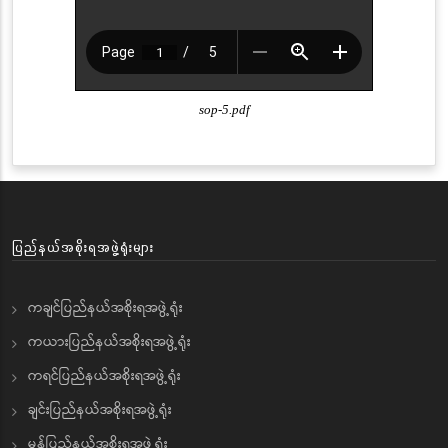
sop-5.pdf
ပြည်နယ်အစိုးရအဖွဲ့ရုံးများ
ကချင်ပြည်နယ်အစိုးရအဖွဲ့ရုံး
ကယားပြည်နယ်အစိုးရအဖွဲ့ရုံး
ကရင်ပြည်နယ်အစိုးရအဖွဲ့ရုံး
ချင်းပြည်နယ်အစိုးရအဖွဲ့ရုံး
မွန်ပြည်နယ်အစိုးရအဖွဲ့ရုံး