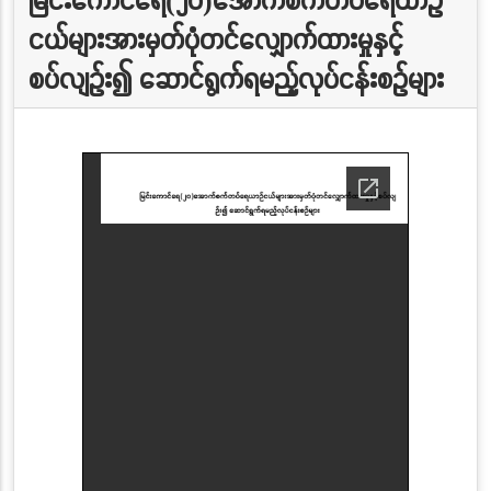
ငယ်များအားမှတ်ပုံတင်လျှောက်ထားမှုနှင့်
စပ်လျဉ်း၍ ဆောင်ရွက်ရမည့်လုပ်ငန်းစဉ်များ