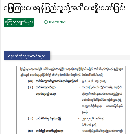
ဖြေကြားပေးရန်ပြည်သူသို့အသိပေးနှိုးဆော်ခြင်း
ကြေညာချက်များ
05/29/2026
နောက်ဆုံးရသတင်းများ