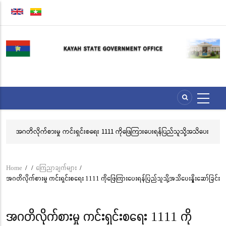
Skip
to
main
content
အဂတိလိုက်စားမှု ကင်းရှင်းစရေး 1111 ကိုဖြေကြားပေးရန်ပြည်သူသို့အသိပေး
လွ
နှိုးဆော်ခြင်း
သင
ဘ
Home
/
/
ကြေညာချက်များ
/
Breadcrumb
အဂတိလိုက်စားမှု ကင်းရှင်းစရေး 1111 ကိုဖြေကြားပေးရန်ပြည်သူသို့အသိပေးနှိုးဆော်ခြင်း
အဂတိလိုက်စားမှု ကင်းရှင်းစရေး 1111 ကို