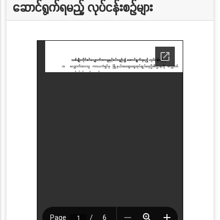
ဆောင်ရွက်ရမည့် လုပ်ငန်းစဉ်များ