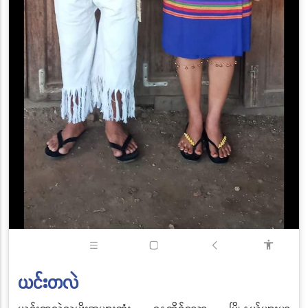
ယင်းတလဲ