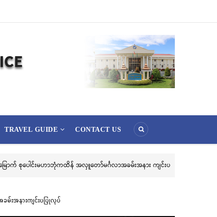
TRAVEL GUIDE
CONTACT US
ိုင်နိုင်ရေး ဖိတ်ခေါ်ခြင်း
ွဲ အခမ်းအနားကျင်းပပြုလုပ်