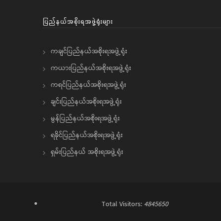
ပြည်နယ်အစိုးရအဖွဲ့ရုံးများ
ကချင်ပြည်နယ်အစိုးရအဖွဲ့ရုံး
ကယားပြည်နယ်အစိုးရအဖွဲ့ရုံး
ကရင်ပြည်နယ်အစိုးရအဖွဲ့ရုံး
ချင်းပြည်နယ်အစိုးရအဖွဲ့ရုံး
မွန်ပြည်နယ်အစိုးရအဖွဲ့ရုံး
ရခိုင်ပြည်နယ်အစိုးရအဖွဲ့ရုံး
ရှမ်းပြည်နယ် အစိုးရအဖွဲ့ရုံး
Total Visitors:
4845650