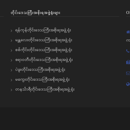
တိုင်းဒေသကြီးအစိုးရအဖွဲ့ရုံးများ
O
ရန်ကုန်တိုင်းဒေသကြီးအစိုးရအဖွဲ့ရုံး
မန္တလေးတိုင်းဒေသကြီးအစိုးရအဖွဲ့ရုံး
က
စစ်ကိုင်းတိုင်းဒေသကြီးအစိုးရအဖွဲ့ရုံး
ဧရာဝတီတိုင်းဒေသကြီးအစိုးရအဖွဲ့ရုံး
ပဲခူးတိုင်းဒေသကြီးအစိုးရအဖွဲ့ရုံး
မကွေးတိုင်းဒေသကြီးအစိုးရအဖွဲ့ရုံး
တနင်္သာရီတိုင်းဒေသကြီးအစိုးရအဖွဲ့ရုံး