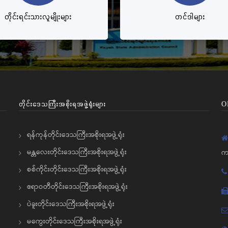
တိုင်းရင်းသားလူမျိုးများ
တင်ဒါများ
တိုင်းဒေသကြီးအစိုးရအဖွဲ့ရုံးများ
O
ရန်ကုန်တိုင်းဒေသကြီးအစိုးရအဖွဲ့ရုံး
မန္တလေးတိုင်းဒေသကြီးအစိုးရအဖွဲ့ရုံး
က
စစ်ကိုင်းတိုင်းဒေသကြီးအစိုးရအဖွဲ့ရုံး
ဧရာဝတီတိုင်းဒေသကြီးအစိုးရအဖွဲ့ရုံး
ပဲခူးတိုင်းဒေသကြီးအစိုးရအဖွဲ့ရုံး
မကွေးတိုင်းဒေသကြီးအစိုးရအဖွဲ့ရုံး