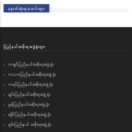
နောက်ဆုံးရသတင်းများ
ပြည်နယ်အစိုးရအဖွဲ့ရုံးများ
ကချင်ပြည်နယ်အစိုးရအဖွဲ့ရုံး
ကယားပြည်နယ်အစိုးရအဖွဲ့ရုံး
ကရင်ပြည်နယ်အစိုးရအဖွဲ့ရုံး
ချင်းပြည်နယ်အစိုးရအဖွဲ့ရုံး
မွန်ပြည်နယ်အစိုးရအဖွဲ့ရုံး
ရခိုင်ပြည်နယ်အစိုးရအဖွဲ့ရုံး
ရှမ်းပြည်နယ် အစိုးရအဖွဲ့ရုံး