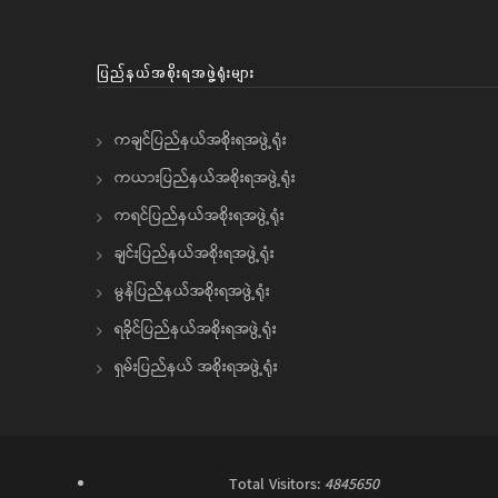
ပြည်နယ်အစိုးရအဖွဲ့ရုံးများ
ကချင်ပြည်နယ်အစိုးရအဖွဲ့ရုံး
ကယားပြည်နယ်အစိုးရအဖွဲ့ရုံး
ကရင်ပြည်နယ်အစိုးရအဖွဲ့ရုံး
ချင်းပြည်နယ်အစိုးရအဖွဲ့ရုံး
မွန်ပြည်နယ်အစိုးရအဖွဲ့ရုံး
ရခိုင်ပြည်နယ်အစိုးရအဖွဲ့ရုံး
ရှမ်းပြည်နယ် အစိုးရအဖွဲ့ရုံး
Total Visitors:
4845650