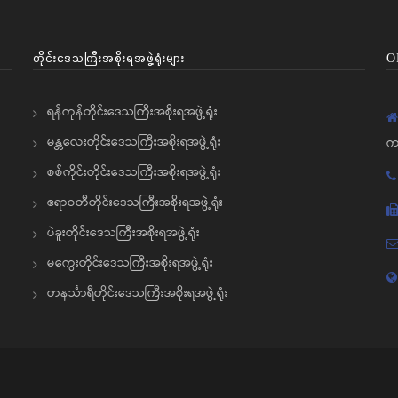
တိုင်းဒေသကြီးအစိုးရအဖွဲ့ရုံးများ
O
ရန်ကုန်တိုင်းဒေသကြီးအစိုးရအဖွဲ့ရုံး
မန္တလေးတိုင်းဒေသကြီးအစိုးရအဖွဲ့ရုံး
က
စစ်ကိုင်းတိုင်းဒေသကြီးအစိုးရအဖွဲ့ရုံး
ဧရာဝတီတိုင်းဒေသကြီးအစိုးရအဖွဲ့ရုံး
ပဲခူးတိုင်းဒေသကြီးအစိုးရအဖွဲ့ရုံး
မကွေးတိုင်းဒေသကြီးအစိုးရအဖွဲ့ရုံး
တနင်္သာရီတိုင်းဒေသကြီးအစိုးရအဖွဲ့ရုံး