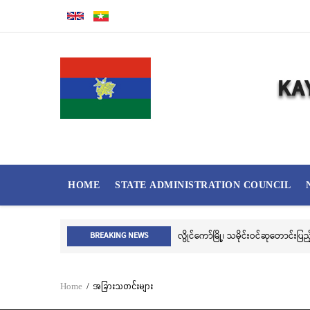
Skip
to
main
content
MAIN
HOME
STATE ADMINISTRATION COUNCIL
NAVIGATION
လွိုင်ကော်မြို့၊ သမိုင်းဝင်ဆုတောင်းပ
BREAKING NEWS
Home
/
အခြားသတင်းများ
Breadcrumb