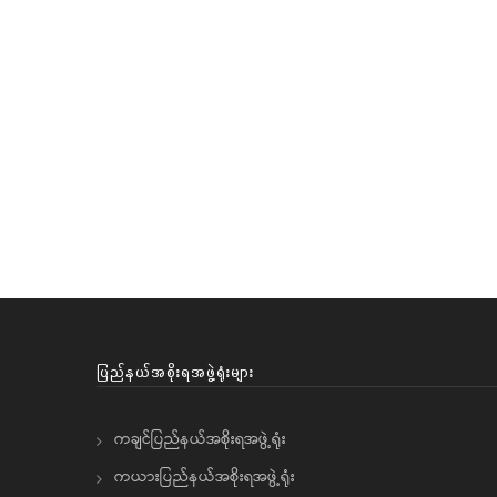
ပြည်နယ်အစိုးရအဖွဲ့ရုံးများ
ကချင်ပြည်နယ်အစိုးရအဖွဲ့ရုံး
ကယားပြည်နယ်အစိုးရအဖွဲ့ရုံး