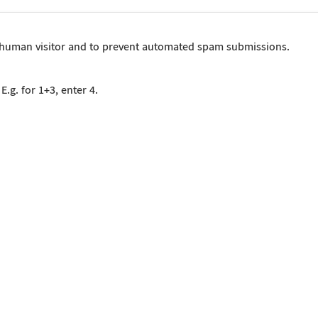
 a human visitor and to prevent automated spam submissions.
.g. for 1+3, enter 4.