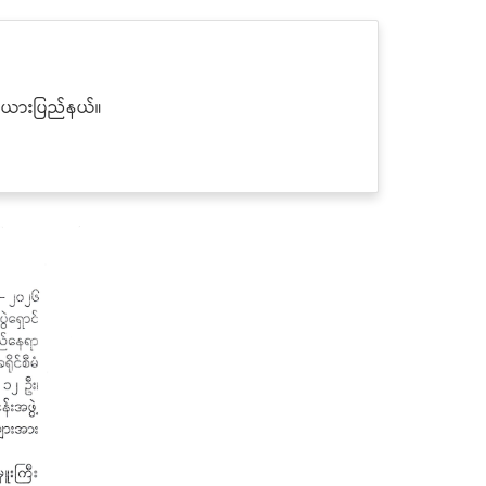
 ကယားပြည်နယ်။