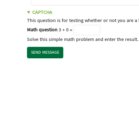
CAPTCHA
This question is for testing whether or not you are
Math question
3 + 0 =
Solve this simple math problem and enter the result. E