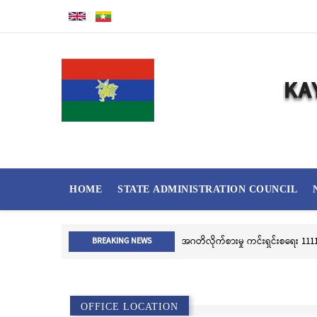
Skip
to
main
content
MAIN
HOME
STATE ADMINISTRATION COUNCIL
NAVIGATION
အဂတိလိုက်စားမှု ကင်းရှင်းစရေး 1111 
BREAKING NEWS
OFFICE LOCATION