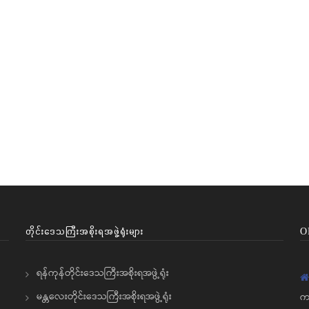
တိုင်းဒေသကြီးအစိုးရအဖွဲ့ရုံးများ
O
ရန်ကုန်တိုင်းဒေသကြီးအစိုးရအဖွဲ့ရုံး
မန္တလေးတိုင်းဒေသကြီးအစိုးရအဖွဲ့ရုံး
က