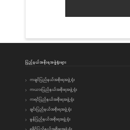
ပြည်နယ်အစိုးရအဖွဲ့ရုံးများ
ကချင်ပြည်နယ်အစိုးရအဖွဲ့ရုံး
ကယားပြည်နယ်အစိုးရအဖွဲ့ရုံး
ကရင်ပြည်နယ်အစိုးရအဖွဲ့ရုံး
ချင်းပြည်နယ်အစိုးရအဖွဲ့ရုံး
မွန်ပြည်နယ်အစိုးရအဖွဲ့ရုံး
ရခိုင်ပြည်နယ်အစိုးရအဖွဲ့ရုံး