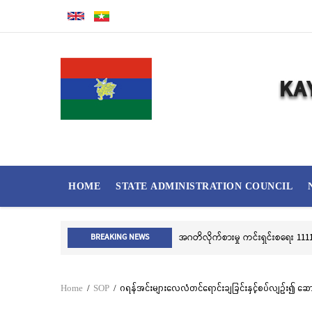
Skip
to
main
content
MAIN
HOME
STATE ADMINISTRATION COUNCIL
NAVIGATION
အဂတိလိုက်စားမှု ကင်းရှင်းစရေး 1111 
BREAKING NEWS
Home
/
SOP
/
ဂရန်အင်းများလေလံတင်ရောင်းချခြင်းနှင့်စပ်လျဉ်း၍ ဆောင
Breadcrumb