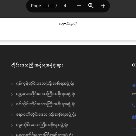
sop-19.pdf
တိုင်းဒေသကြီးအစိုးရအဖွဲ့ရုံးများ
O
ရန်ကုန်တိုင်းဒေသကြီးအစိုးရအဖွဲ့ရုံး
မန္တလေးတိုင်းဒေသကြီးအစိုးရအဖွဲ့ရုံး
က
စစ်ကိုင်းတိုင်းဒေသကြီးအစိုးရအဖွဲ့ရုံး
ဧရာဝတီတိုင်းဒေသကြီးအစိုးရအဖွဲ့ရုံး
ပဲခူးတိုင်းဒေသကြီးအစိုးရအဖွဲ့ရုံး
မကွေးတိုင်းဒေသကြီးအစိုးရအဖွဲ့ရုံး